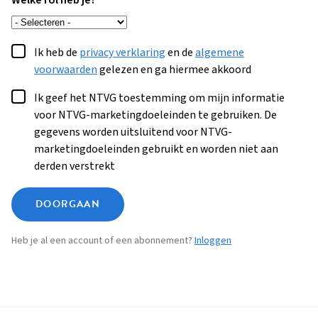
Welke rol heb je?
Ik heb de
privacy verklaring
en de
algemene
voorwaarden
gelezen en ga hiermee akkoord
Ik geef het NTVG toestemming om mijn informatie
voor NTVG-marketingdoeleinden te gebruiken. De
gegevens worden uitsluitend voor NTVG-
marketingdoeleinden gebruikt en worden niet aan
derden verstrekt
DOORGAAN
Heb je al een account of een abonnement?
Inloggen