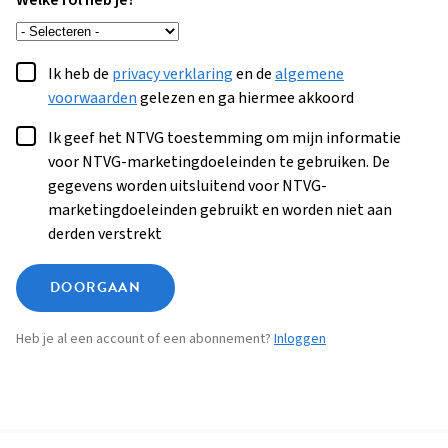
Welke rol heb je?
Ik heb de
privacy verklaring
en de
algemene
voorwaarden
gelezen en ga hiermee akkoord
Ik geef het NTVG toestemming om mijn informatie
voor NTVG-marketingdoeleinden te gebruiken. De
gegevens worden uitsluitend voor NTVG-
marketingdoeleinden gebruikt en worden niet aan
derden verstrekt
DOORGAAN
Heb je al een account of een abonnement?
Inloggen