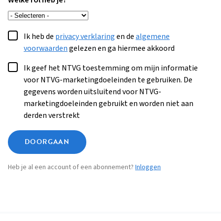
Welke rol heb je?
Ik heb de
privacy verklaring
en de
algemene
voorwaarden
gelezen en ga hiermee akkoord
Ik geef het NTVG toestemming om mijn informatie
voor NTVG-marketingdoeleinden te gebruiken. De
gegevens worden uitsluitend voor NTVG-
marketingdoeleinden gebruikt en worden niet aan
derden verstrekt
DOORGAAN
Heb je al een account of een abonnement?
Inloggen