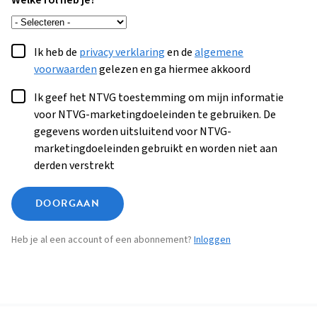
Welke rol heb je?
Ik heb de
privacy verklaring
en de
algemene
voorwaarden
gelezen en ga hiermee akkoord
Ik geef het NTVG toestemming om mijn informatie
voor NTVG-marketingdoeleinden te gebruiken. De
gegevens worden uitsluitend voor NTVG-
marketingdoeleinden gebruikt en worden niet aan
derden verstrekt
DOORGAAN
Heb je al een account of een abonnement?
Inloggen