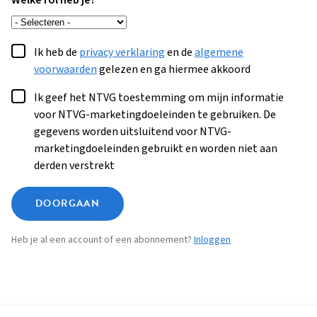
Welke rol heb je?
Ik heb de
privacy verklaring
en de
algemene
voorwaarden
gelezen en ga hiermee akkoord
Ik geef het NTVG toestemming om mijn informatie
voor NTVG-marketingdoeleinden te gebruiken. De
gegevens worden uitsluitend voor NTVG-
marketingdoeleinden gebruikt en worden niet aan
derden verstrekt
DOORGAAN
Heb je al een account of een abonnement?
Inloggen