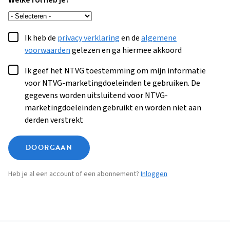
Welke rol heb je?
Ik heb de
privacy verklaring
en de
algemene
voorwaarden
gelezen en ga hiermee akkoord
Ik geef het NTVG toestemming om mijn informatie
voor NTVG-marketingdoeleinden te gebruiken. De
gegevens worden uitsluitend voor NTVG-
marketingdoeleinden gebruikt en worden niet aan
derden verstrekt
DOORGAAN
Heb je al een account of een abonnement?
Inloggen