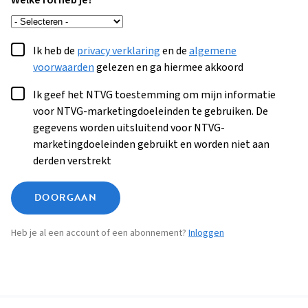
Welke rol heb je?
Ik heb de
privacy verklaring
en de
algemene
voorwaarden
gelezen en ga hiermee akkoord
Ik geef het NTVG toestemming om mijn informatie
voor NTVG-marketingdoeleinden te gebruiken. De
gegevens worden uitsluitend voor NTVG-
marketingdoeleinden gebruikt en worden niet aan
derden verstrekt
DOORGAAN
Heb je al een account of een abonnement?
Inloggen