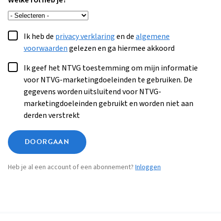
Welke rol heb je?
Ik heb de
privacy verklaring
en de
algemene
voorwaarden
gelezen en ga hiermee akkoord
Ik geef het NTVG toestemming om mijn informatie
voor NTVG-marketingdoeleinden te gebruiken. De
gegevens worden uitsluitend voor NTVG-
marketingdoeleinden gebruikt en worden niet aan
derden verstrekt
DOORGAAN
Heb je al een account of een abonnement?
Inloggen