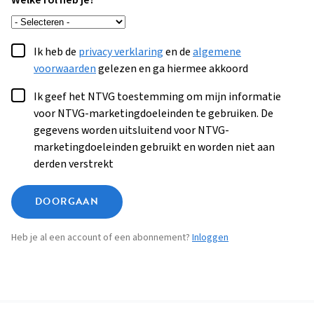
Welke rol heb je?
Ik heb de
privacy verklaring
en de
algemene
voorwaarden
gelezen en ga hiermee akkoord
Ik geef het NTVG toestemming om mijn informatie
voor NTVG-marketingdoeleinden te gebruiken. De
gegevens worden uitsluitend voor NTVG-
marketingdoeleinden gebruikt en worden niet aan
derden verstrekt
DOORGAAN
Heb je al een account of een abonnement?
Inloggen