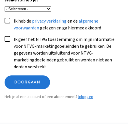
Welke rol heb je?
Ik heb de
privacy verklaring
en de
algemene
voorwaarden
gelezen en ga hiermee akkoord
Ik geef het NTVG toestemming om mijn informatie
voor NTVG-marketingdoeleinden te gebruiken. De
gegevens worden uitsluitend voor NTVG-
marketingdoeleinden gebruikt en worden niet aan
derden verstrekt
DOORGAAN
Heb je al een account of een abonnement?
Inloggen