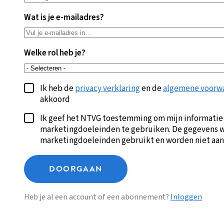
Wat is je e-mailadres?
Welke rol heb je?
Ik heb de
privacy verklaring
en de
algemene voorw
akkoord
Ik geef het NTVG toestemming om mijn informatie
marketingdoeleinden te gebruiken. De gegevens w
marketingdoeleinden gebruikt en worden niet aan
DOORGAAN
Heb je al een account of een abonnement?
Inloggen