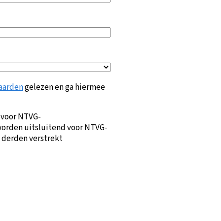
aarden
gelezen en ga hiermee
 voor NTVG-
orden uitsluitend voor NTVG-
 derden verstrekt