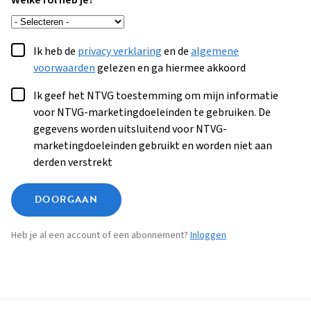
Welke rol heb je?
Ik heb de
privacy verklaring
en de
algemene
voorwaarden
gelezen en ga hiermee akkoord
Ik geef het NTVG toestemming om mijn informatie
voor NTVG-marketingdoeleinden te gebruiken. De
gegevens worden uitsluitend voor NTVG-
marketingdoeleinden gebruikt en worden niet aan
derden verstrekt
DOORGAAN
Heb je al een account of een abonnement?
Inloggen