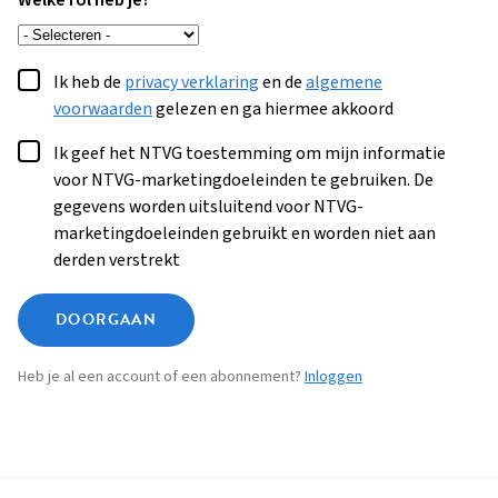
Welke rol heb je?
Ik heb de
privacy verklaring
en de
algemene
voorwaarden
gelezen en ga hiermee akkoord
Ik geef het NTVG toestemming om mijn informatie
voor NTVG-marketingdoeleinden te gebruiken. De
gegevens worden uitsluitend voor NTVG-
marketingdoeleinden gebruikt en worden niet aan
derden verstrekt
DOORGAAN
Heb je al een account of een abonnement?
Inloggen