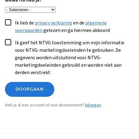
Welke rol heb je?
Ik heb de
privacy verklaring
en de
algemene
voorwaarden
gelezen en ga hiermee akkoord
Ik geef het NTVG toestemming om mijn informatie
voor NTVG-marketingdoeleinden te gebruiken. De
gegevens worden uitsluitend voor NTVG-
marketingdoeleinden gebruikt en worden niet aan
derden verstrekt
DOORGAAN
Heb je al een account of een abonnement?
Inloggen