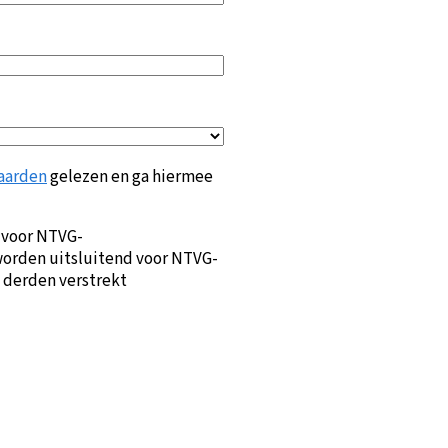
aarden
gelezen en ga hiermee
 voor NTVG-
orden uitsluitend voor NTVG-
 derden verstrekt