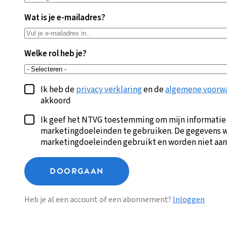
Wat is je e-mailadres?
Welke rol heb je?
Ik heb de
privacy verklaring
en de
algemene voorw
akkoord
Ik geef het NTVG toestemming om mijn informatie
marketingdoeleinden te gebruiken. De gegevens w
marketingdoeleinden gebruikt en worden niet aan
DOORGAAN
Heb je al een account of een abonnement?
Inloggen