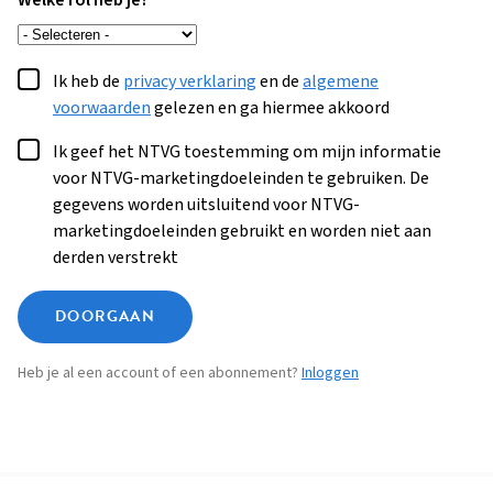
Welke rol heb je?
Ik heb de
privacy verklaring
en de
algemene
voorwaarden
gelezen en ga hiermee akkoord
Ik geef het NTVG toestemming om mijn informatie
voor NTVG-marketingdoeleinden te gebruiken. De
gegevens worden uitsluitend voor NTVG-
marketingdoeleinden gebruikt en worden niet aan
derden verstrekt
DOORGAAN
Heb je al een account of een abonnement?
Inloggen