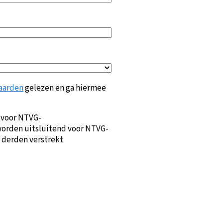
aarden
gelezen en ga hiermee
 voor NTVG-
orden uitsluitend voor NTVG-
 derden verstrekt