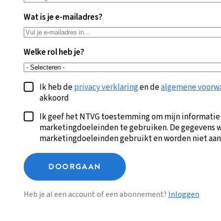
Wat is je e-mailadres?
Welke rol heb je?
Ik heb de
privacy verklaring
en de
algemene voorw
akkoord
Ik geef het NTVG toestemming om mijn informatie
marketingdoeleinden te gebruiken. De gegevens w
marketingdoeleinden gebruikt en worden niet aan
DOORGAAN
Heb je al een account of een abonnement?
Inloggen