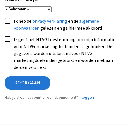
Welke rol heb je?
Ik heb de
privacy verklaring
en de
algemene
voorwaarden
gelezen en ga hiermee akkoord
Ik geef het NTVG toestemming om mijn informatie
voor NTVG-marketingdoeleinden te gebruiken. De
gegevens worden uitsluitend voor NTVG-
marketingdoeleinden gebruikt en worden niet aan
derden verstrekt
DOORGAAN
Heb je al een account of een abonnement?
Inloggen