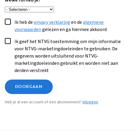
Welke rol heb je?
Ik heb de
privacy verklaring
en de
algemene
voorwaarden
gelezen en ga hiermee akkoord
Ik geef het NTVG toestemming om mijn informatie
voor NTVG-marketingdoeleinden te gebruiken. De
gegevens worden uitsluitend voor NTVG-
marketingdoeleinden gebruikt en worden niet aan
derden verstrekt
DOORGAAN
Heb je al een account of een abonnement?
Inloggen