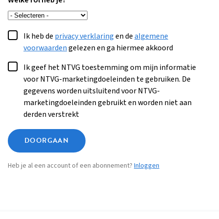
Welke rol heb je?
Ik heb de
privacy verklaring
en de
algemene
voorwaarden
gelezen en ga hiermee akkoord
Ik geef het NTVG toestemming om mijn informatie
voor NTVG-marketingdoeleinden te gebruiken. De
gegevens worden uitsluitend voor NTVG-
marketingdoeleinden gebruikt en worden niet aan
derden verstrekt
DOORGAAN
Heb je al een account of een abonnement?
Inloggen