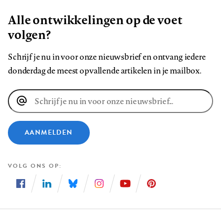
Alle ontwikkelingen op de voet
volgen?
Schrijf je nu in voor onze nieuwsbrief en ontvang iedere
donderdag de meest opvallende artikelen in je mailbox.
E-
mailadres
AANMELDEN
VOLG ONS OP
Volg
Volg
Volg
Volg
Volg
Volg
ons
ons
ons
ons
ons
ons