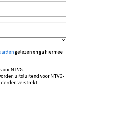
aarden
gelezen en ga hiermee
 voor NTVG-
orden uitsluitend voor NTVG-
 derden verstrekt