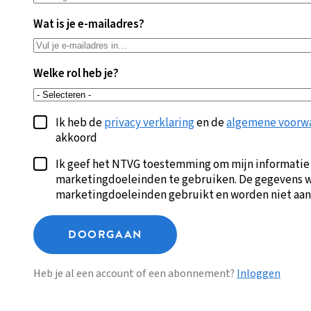
Wat is je e-mailadres?
Welke rol heb je?
Ik heb de
privacy verklaring
en de
algemene voorw
akkoord
Ik geef het NTVG toestemming om mijn informatie
marketingdoeleinden te gebruiken. De gegevens w
marketingdoeleinden gebruikt en worden niet aan
DOORGAAN
Heb je al een account of een abonnement?
Inloggen