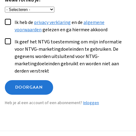
Welke rol heb je?
Ik heb de
privacy verklaring
en de
algemene
voorwaarden
gelezen en ga hiermee akkoord
Ik geef het NTVG toestemming om mijn informatie
voor NTVG-marketingdoeleinden te gebruiken. De
gegevens worden uitsluitend voor NTVG-
marketingdoeleinden gebruikt en worden niet aan
derden verstrekt
DOORGAAN
Heb je al een account of een abonnement?
Inloggen