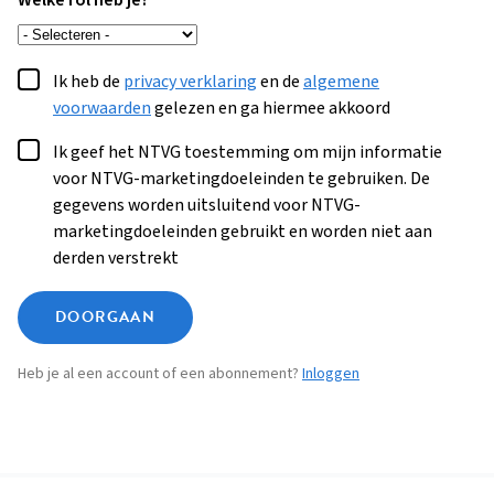
Welke rol heb je?
Ik heb de
privacy verklaring
en de
algemene
voorwaarden
gelezen en ga hiermee akkoord
Ik geef het NTVG toestemming om mijn informatie
voor NTVG-marketingdoeleinden te gebruiken. De
gegevens worden uitsluitend voor NTVG-
marketingdoeleinden gebruikt en worden niet aan
derden verstrekt
DOORGAAN
Heb je al een account of een abonnement?
Inloggen