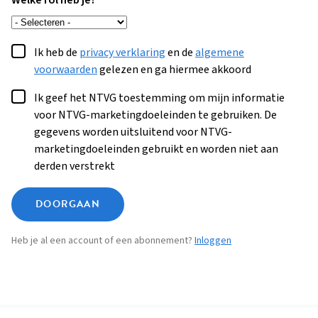
Welke rol heb je?
Ik heb de
privacy verklaring
en de
algemene
voorwaarden
gelezen en ga hiermee akkoord
Ik geef het NTVG toestemming om mijn informatie
voor NTVG-marketingdoeleinden te gebruiken. De
gegevens worden uitsluitend voor NTVG-
marketingdoeleinden gebruikt en worden niet aan
derden verstrekt
DOORGAAN
Heb je al een account of een abonnement?
Inloggen