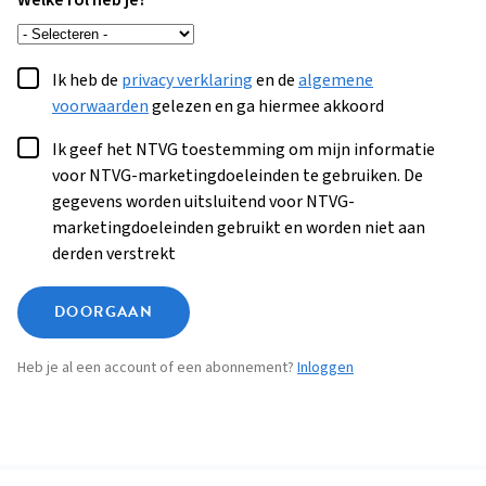
Welke rol heb je?
Ik heb de
privacy verklaring
en de
algemene
voorwaarden
gelezen en ga hiermee akkoord
Ik geef het NTVG toestemming om mijn informatie
voor NTVG-marketingdoeleinden te gebruiken. De
gegevens worden uitsluitend voor NTVG-
marketingdoeleinden gebruikt en worden niet aan
derden verstrekt
DOORGAAN
Heb je al een account of een abonnement?
Inloggen