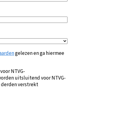
aarden
gelezen en ga hiermee
 voor NTVG-
orden uitsluitend voor NTVG-
 derden verstrekt