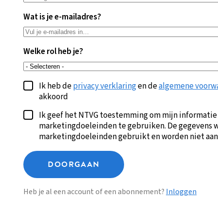
Wat is je e-mailadres?
Welke rol heb je?
Ik heb de
privacy verklaring
en de
algemene voorw
akkoord
Ik geef het NTVG toestemming om mijn informatie
marketingdoeleinden te gebruiken. De gegevens w
marketingdoeleinden gebruikt en worden niet aan
DOORGAAN
Heb je al een account of een abonnement?
Inloggen