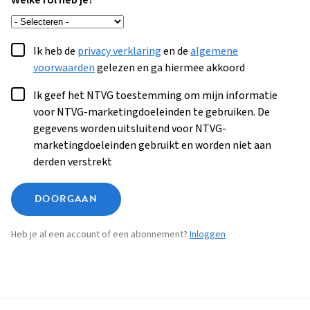
Welke rol heb je?
Ik heb de
privacy verklaring
en de
algemene
voorwaarden
gelezen en ga hiermee akkoord
Ik geef het NTVG toestemming om mijn informatie
voor NTVG-marketingdoeleinden te gebruiken. De
gegevens worden uitsluitend voor NTVG-
marketingdoeleinden gebruikt en worden niet aan
derden verstrekt
DOORGAAN
Heb je al een account of een abonnement?
Inloggen