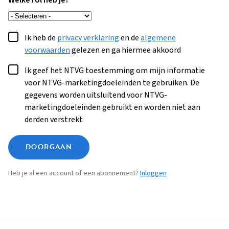
Welke rol heb je?
Ik heb de
privacy verklaring
en de
algemene
voorwaarden
gelezen en ga hiermee akkoord
Ik geef het NTVG toestemming om mijn informatie
voor NTVG-marketingdoeleinden te gebruiken. De
gegevens worden uitsluitend voor NTVG-
marketingdoeleinden gebruikt en worden niet aan
derden verstrekt
DOORGAAN
Heb je al een account of een abonnement?
Inloggen