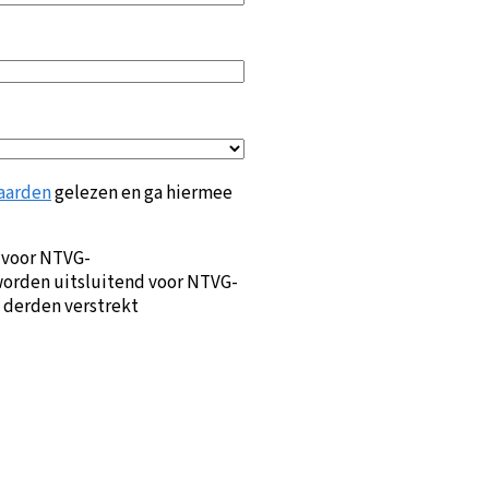
aarden
gelezen en ga hiermee
 voor NTVG-
orden uitsluitend voor NTVG-
 derden verstrekt