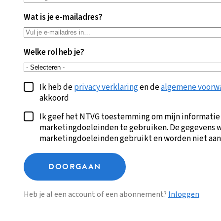
Wat is je e-mailadres?
Welke rol heb je?
Ik heb de
privacy verklaring
en de
algemene voorw
akkoord
Ik geef het NTVG toestemming om mijn informatie
marketingdoeleinden te gebruiken. De gegevens w
marketingdoeleinden gebruikt en worden niet aan
DOORGAAN
Heb je al een account of een abonnement?
Inloggen