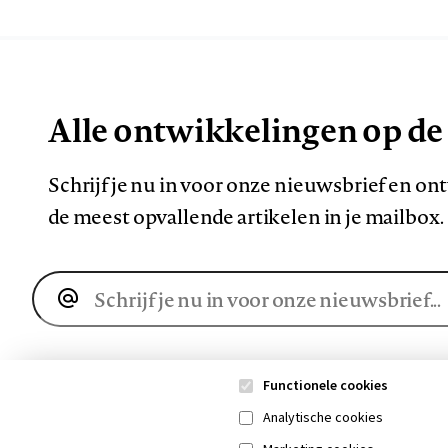
Alle ontwikkelingen op de
Schrijf je nu in voor onze nieuwsbrief en o
de meest opvallende artikelen in je mailbox.
E-
mailadres
Functionele cookies
Analytische cookies