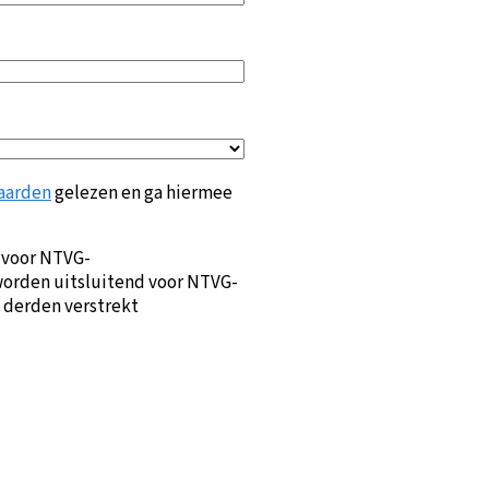
aarden
gelezen en ga hiermee
 voor NTVG-
orden uitsluitend voor NTVG-
 derden verstrekt