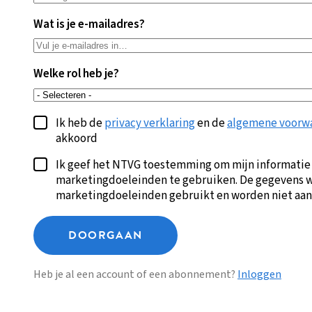
Wat is je e-mailadres?
Welke rol heb je?
Ik heb de
privacy verklaring
en de
algemene voorw
akkoord
Ik geef het NTVG toestemming om mijn informatie
marketingdoeleinden te gebruiken. De gegevens w
marketingdoeleinden gebruikt en worden niet aan
DOORGAAN
Heb je al een account of een abonnement?
Inloggen