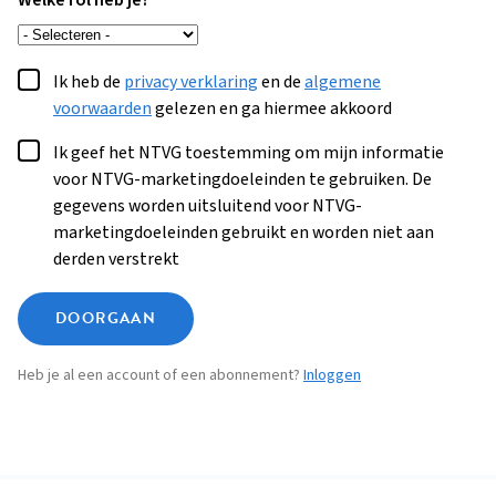
Welke rol heb je?
Ik heb de
privacy verklaring
en de
algemene
voorwaarden
gelezen en ga hiermee akkoord
Ik geef het NTVG toestemming om mijn informatie
voor NTVG-marketingdoeleinden te gebruiken. De
gegevens worden uitsluitend voor NTVG-
marketingdoeleinden gebruikt en worden niet aan
derden verstrekt
DOORGAAN
Heb je al een account of een abonnement?
Inloggen