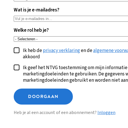
Wat is je e-mailadres?
Welke rol heb je?
Ik heb de
privacy verklaring
en de
algemene voorw
akkoord
Ik geef het NTVG toestemming om mijn informatie
marketingdoeleinden te gebruiken. De gegevens w
marketingdoeleinden gebruikt en worden niet aan
DOORGAAN
Heb je al een account of een abonnement?
Inloggen