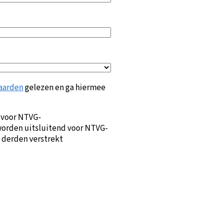
aarden
gelezen en ga hiermee
 voor NTVG-
orden uitsluitend voor NTVG-
 derden verstrekt