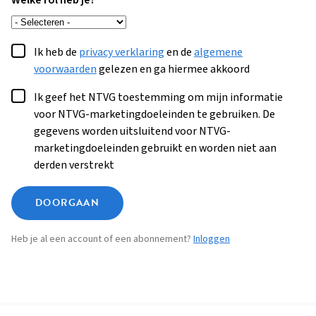
Welke rol heb je?
Ik heb de
privacy verklaring
en de
algemene
voorwaarden
gelezen en ga hiermee akkoord
Ik geef het NTVG toestemming om mijn informatie
voor NTVG-marketingdoeleinden te gebruiken. De
gegevens worden uitsluitend voor NTVG-
marketingdoeleinden gebruikt en worden niet aan
derden verstrekt
DOORGAAN
Heb je al een account of een abonnement?
Inloggen