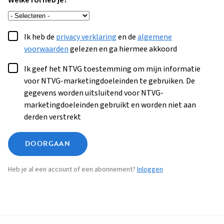
Welke rol heb je?
Ik heb de
privacy verklaring
en de
algemene
voorwaarden
gelezen en ga hiermee akkoord
Ik geef het NTVG toestemming om mijn informatie
voor NTVG-marketingdoeleinden te gebruiken. De
gegevens worden uitsluitend voor NTVG-
marketingdoeleinden gebruikt en worden niet aan
derden verstrekt
DOORGAAN
Heb je al een account of een abonnement?
Inloggen