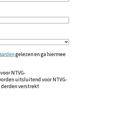
aarden
gelezen en ga hiermee
 voor NTVG-
orden uitsluitend voor NTVG-
 derden verstrekt