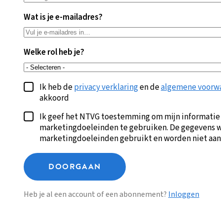
Wat is je e-mailadres?
Welke rol heb je?
Ik heb de
privacy verklaring
en de
algemene voorw
akkoord
Ik geef het NTVG toestemming om mijn informatie
marketingdoeleinden te gebruiken. De gegevens w
marketingdoeleinden gebruikt en worden niet aan
DOORGAAN
Heb je al een account of een abonnement?
Inloggen