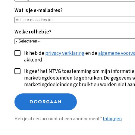
Wat is je e-mailadres?
Welke rol heb je?
Ik heb de
privacy verklaring
en de
algemene voorw
akkoord
Ik geef het NTVG toestemming om mijn informatie
marketingdoeleinden te gebruiken. De gegevens w
marketingdoeleinden gebruikt en worden niet aan
DOORGAAN
Heb je al een account of een abonnement?
Inloggen