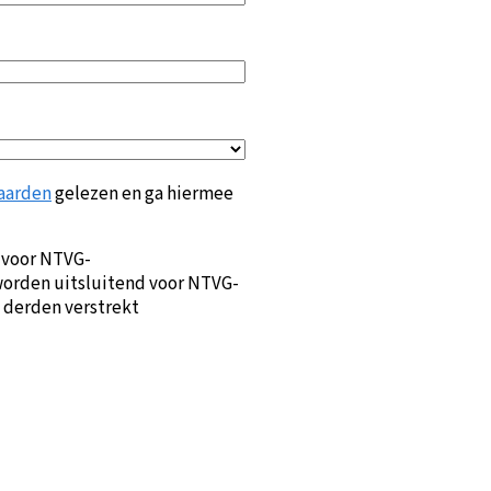
aarden
gelezen en ga hiermee
 voor NTVG-
orden uitsluitend voor NTVG-
 derden verstrekt