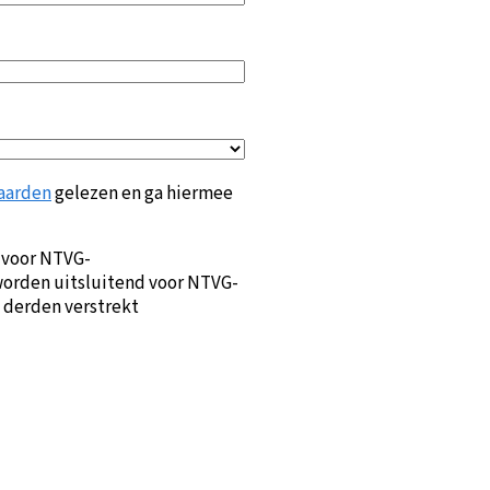
aarden
gelezen en ga hiermee
 voor NTVG-
orden uitsluitend voor NTVG-
 derden verstrekt