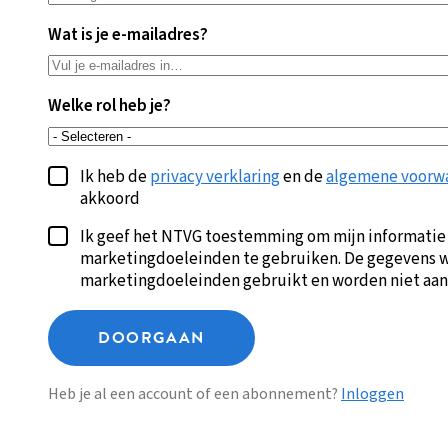
Wat is je e-mailadres?
Welke rol heb je?
Ik heb de
privacy verklaring
en de
algemene voorw
akkoord
Ik geef het NTVG toestemming om mijn informatie
marketingdoeleinden te gebruiken. De gegevens w
marketingdoeleinden gebruikt en worden niet aan
DOORGAAN
Heb je al een account of een abonnement?
Inloggen