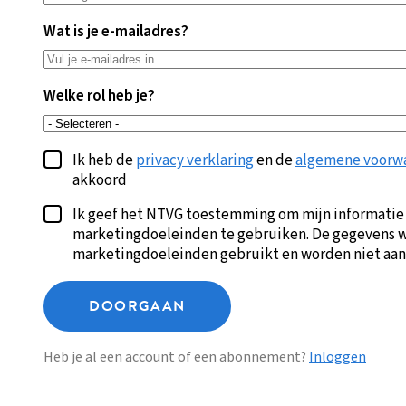
Wat is je e-mailadres?
Welke rol heb je?
Ik heb de
privacy verklaring
en de
algemene voorw
akkoord
Ik geef het NTVG toestemming om mijn informatie
marketingdoeleinden te gebruiken. De gegevens w
marketingdoeleinden gebruikt en worden niet aan
DOORGAAN
Heb je al een account of een abonnement?
Inloggen