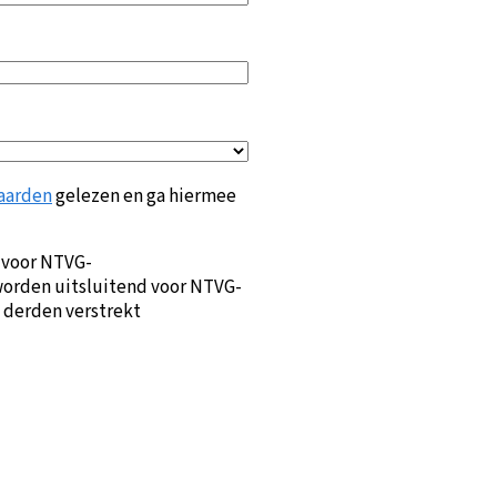
aarden
gelezen en ga hiermee
 voor NTVG-
orden uitsluitend voor NTVG-
 derden verstrekt