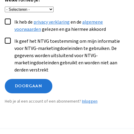
Welke rol heb je?
Ik heb de
privacy verklaring
en de
algemene
voorwaarden
gelezen en ga hiermee akkoord
Ik geef het NTVG toestemming om mijn informatie
voor NTVG-marketingdoeleinden te gebruiken. De
gegevens worden uitsluitend voor NTVG-
marketingdoeleinden gebruikt en worden niet aan
derden verstrekt
DOORGAAN
Heb je al een account of een abonnement?
Inloggen