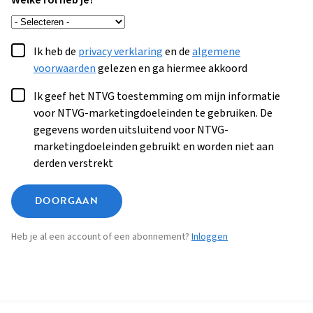
Welke rol heb je?
Ik heb de
privacy verklaring
en de
algemene
voorwaarden
gelezen en ga hiermee akkoord
Ik geef het NTVG toestemming om mijn informatie
voor NTVG-marketingdoeleinden te gebruiken. De
gegevens worden uitsluitend voor NTVG-
marketingdoeleinden gebruikt en worden niet aan
derden verstrekt
DOORGAAN
Heb je al een account of een abonnement?
Inloggen