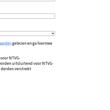
aarden
gelezen en ga hiermee
 voor NTVG-
orden uitsluitend voor NTVG-
 derden verstrekt