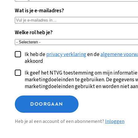
Wat is je e-mailadres?
Welke rol heb je?
Ik heb de
privacy verklaring
en de
algemene voorw
akkoord
Ik geef het NTVG toestemming om mijn informatie
marketingdoeleinden te gebruiken. De gegevens w
marketingdoeleinden gebruikt en worden niet aan
DOORGAAN
Heb je al een account of een abonnement?
Inloggen