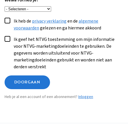
Welke rol heb je?
Ik heb de
privacy verklaring
en de
algemene
voorwaarden
gelezen en ga hiermee akkoord
Ik geef het NTVG toestemming om mijn informatie
voor NTVG-marketingdoeleinden te gebruiken. De
gegevens worden uitsluitend voor NTVG-
marketingdoeleinden gebruikt en worden niet aan
derden verstrekt
DOORGAAN
Heb je al een account of een abonnement?
Inloggen