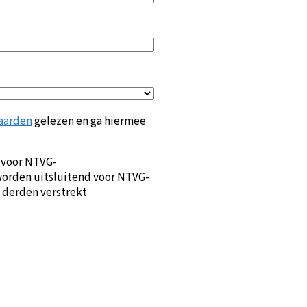
aarden
gelezen en ga hiermee
 voor NTVG-
orden uitsluitend voor NTVG-
 derden verstrekt