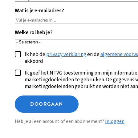
Wat is je e-mailadres?
Welke rol heb je?
Ik heb de
privacy verklaring
en de
algemene voorw
akkoord
Ik geef het NTVG toestemming om mijn informatie
marketingdoeleinden te gebruiken. De gegevens w
marketingdoeleinden gebruikt en worden niet aan
DOORGAAN
Heb je al een account of een abonnement?
Inloggen