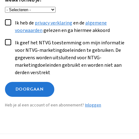
Welke rol heb je?
Ik heb de
privacy verklaring
en de
algemene
voorwaarden
gelezen en ga hiermee akkoord
Ik geef het NTVG toestemming om mijn informatie
voor NTVG-marketingdoeleinden te gebruiken. De
gegevens worden uitsluitend voor NTVG-
marketingdoeleinden gebruikt en worden niet aan
derden verstrekt
DOORGAAN
Heb je al een account of een abonnement?
Inloggen