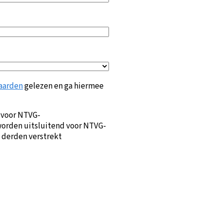
aarden
gelezen en ga hiermee
 voor NTVG-
orden uitsluitend voor NTVG-
 derden verstrekt