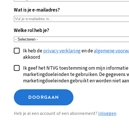
Wat is je e-mailadres?
Welke rol heb je?
Ik heb de
privacy verklaring
en de
algemene voorw
akkoord
Ik geef het NTVG toestemming om mijn informatie
marketingdoeleinden te gebruiken. De gegevens w
marketingdoeleinden gebruikt en worden niet aan
DOORGAAN
Heb je al een account of een abonnement?
Inloggen