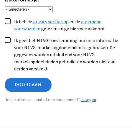
Welke rol heb je?
Ik heb de
privacy verklaring
en de
algemene
voorwaarden
gelezen en ga hiermee akkoord
Ik geef het NTVG toestemming om mijn informatie
voor NTVG-marketingdoeleinden te gebruiken. De
gegevens worden uitsluitend voor NTVG-
marketingdoeleinden gebruikt en worden niet aan
derden verstrekt
DOORGAAN
Heb je al een account of een abonnement?
Inloggen