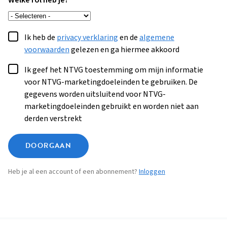
Welke rol heb je?
Ik heb de
privacy verklaring
en de
algemene
voorwaarden
gelezen en ga hiermee akkoord
Ik geef het NTVG toestemming om mijn informatie
voor NTVG-marketingdoeleinden te gebruiken. De
gegevens worden uitsluitend voor NTVG-
marketingdoeleinden gebruikt en worden niet aan
derden verstrekt
DOORGAAN
Heb je al een account of een abonnement?
Inloggen