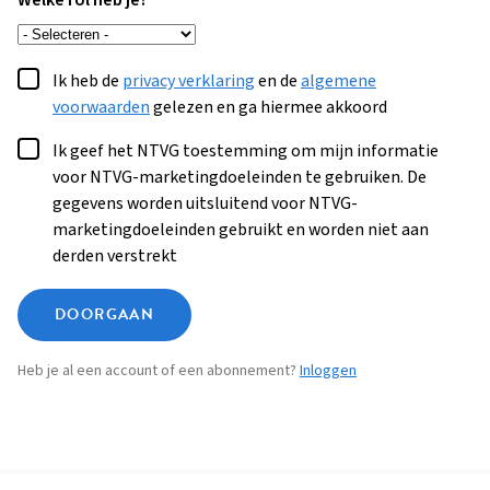
Welke rol heb je?
Ik heb de
privacy verklaring
en de
algemene
voorwaarden
gelezen en ga hiermee akkoord
Ik geef het NTVG toestemming om mijn informatie
voor NTVG-marketingdoeleinden te gebruiken. De
gegevens worden uitsluitend voor NTVG-
marketingdoeleinden gebruikt en worden niet aan
derden verstrekt
DOORGAAN
Heb je al een account of een abonnement?
Inloggen