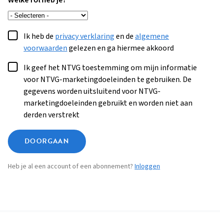
Welke rol heb je?
Ik heb de
privacy verklaring
en de
algemene
voorwaarden
gelezen en ga hiermee akkoord
Ik geef het NTVG toestemming om mijn informatie
voor NTVG-marketingdoeleinden te gebruiken. De
gegevens worden uitsluitend voor NTVG-
marketingdoeleinden gebruikt en worden niet aan
derden verstrekt
DOORGAAN
Heb je al een account of een abonnement?
Inloggen