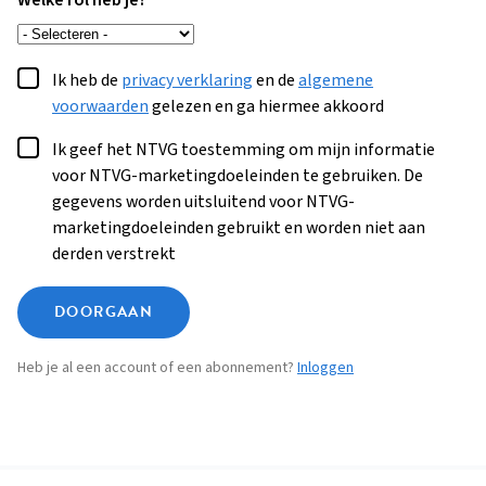
Welke rol heb je?
Ik heb de
privacy verklaring
en de
algemene
voorwaarden
gelezen en ga hiermee akkoord
Ik geef het NTVG toestemming om mijn informatie
voor NTVG-marketingdoeleinden te gebruiken. De
gegevens worden uitsluitend voor NTVG-
marketingdoeleinden gebruikt en worden niet aan
derden verstrekt
DOORGAAN
Heb je al een account of een abonnement?
Inloggen